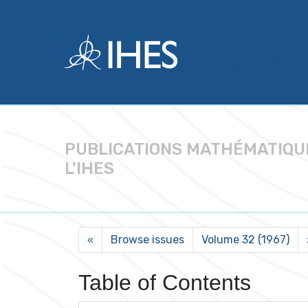
PUBLICATIONS MATHÉMATIQU
L'IHES
Browse issues
Volume 32 (1967)
«
Table of Contents