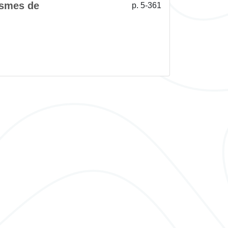
ismes de
p. 5-361